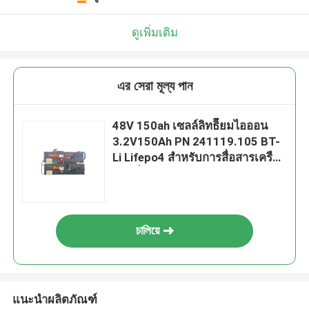
ดูเพิ่มเติม
এর সেরা মূল্য পান
48V 150ah เซลล์ลิทธิียมไอออน
3.2V150Ah PN 241119.105 BT-
Li Lifepo4 สําหรับการสื่อสารเครือ
ข่ายที่สนับสนุนในแนวขนาน
চালিয়ে
แนะนำผลิตภัณฑ์