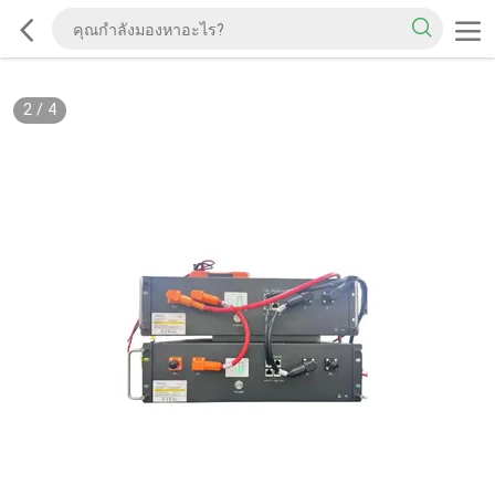
2
/
4