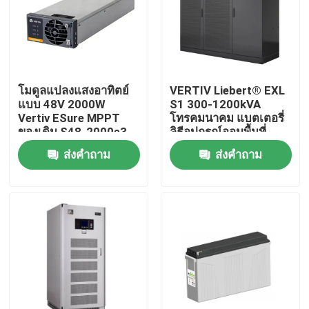
ผลิตภัณฑ์
วิดีโอ
โมดูลแปลงแสงอาทิตย์
VERTIV Liebert® EXL
แบบ 48V 2000W
S1 300-1200kVA
Vertiv ESure MPPT
โทรคมนาคม แบตเตอรี่
ตู้โทรคมนาคมกลางแจ้ง
ของเดิม S48-2000e3
ลิธีอุปกรณ์ออมพื้นที่
ส่งคำถาม
ส่งคำถาม
ตู้อุปกรณ์โทรคมนาคม
ตู้แบตเตอรี่โทรคมนาคม
ตู้ ชั้น เซิร์ฟเวอร์ ของเครือข่าย
ระบบพลังงานสายโทรคมนาคม DC