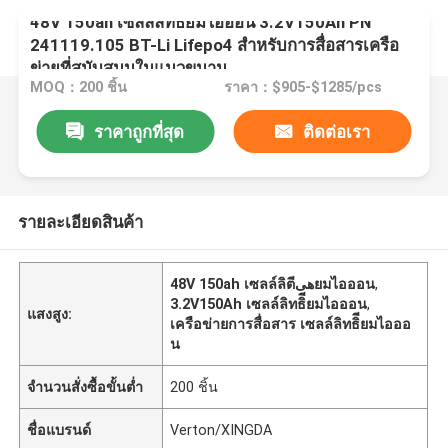
48V 150ah เซลล์ลิทธิียมไอออน 3.2V150Ah PN
241119.105 BT-Li Lifepo4 สําหรับการสื่อสารเครือ
ข่ายที่สนับสนุนในแนวขนาน
MOQ：200 ชิ้น
ราคา：$905-$1285/pcs
ราคาถูกที่สุด
ติดต่อเรา
รายละเอียดสินค้า
48V 150ah เซลล์ลิตھیียมไอออน
,
3.2V150Ah เซลล์ลิทธิียมไอออน
,
แสงสูง:
เครือข่ายการสื่อสาร เซลล์ลิทธิียมไอออ
น
จำนวนสั่งซื้อขั้นต่ำ
200 ชิ้น
ชื่อแบรนด์
Verton/XINGDA