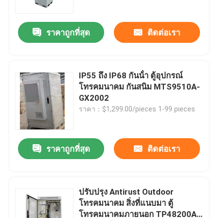
ราคาถูกที่สุด
ติดต่อเรา
IP55 ถึง IP68 กันน้ํา ตู้อุปกรณ์
โทรคมนาคม กันสนิม MTS9510A-
GX2002
ราคา：$1,299.00/pieces 1-99 pieces
ราคาถูกที่สุด
ติดต่อเรา
บ้าน
เกี่ยวกับเรา
ปรับปรุง Antirust Outdoor
โทรคมนาคม สิ่งที่แนบมา ตู้
โทรคมนาคมภายนอก TP48200A-
รายชื่อผู้ติดต่อ