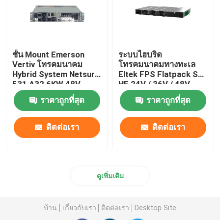
ชั้น Mount Emerson
ระบบไฮบริด
Vertiv โทรคมนาคม
โทรคมนาคมทางทะเล
Hybrid System Netsure
Eltek FPS Flatpack S
531 A32 6KW 48V
HE 24V / 36V / 48V
ระบบพลังงานแบบ DC
ราคาถูกที่สุด
ราคาถูกที่สุด
ติดต่อเรา
ติดต่อเรา
ดูเพิ่มเติม
บ้าน
เกี่ยวกับเรา
ติดต่อเรา
Desktop Site