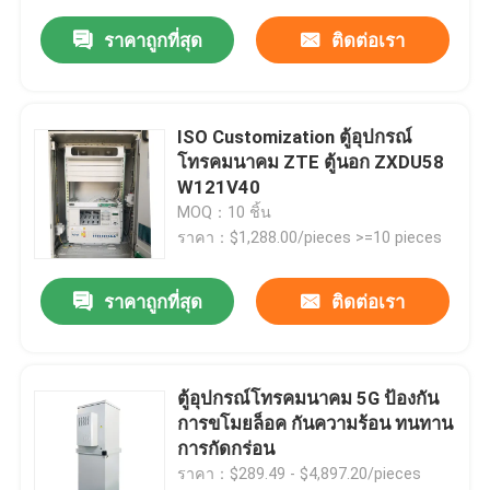
ราคาถูกที่สุด
ติดต่อเรา
ISO Customization ตู้อุปกรณ์
โทรคมนาคม ZTE ตู้นอก ZXDU58
W121V40
MOQ：10 ชิ้น
ราคา：$1,288.00/pieces >=10 pieces
ราคาถูกที่สุด
ติดต่อเรา
ตู้อุปกรณ์โทรคมนาคม 5G ป้องกัน
การขโมยล็อค กันความร้อน ทนทาน
การกัดกร่อน
ราคา：$289.49 - $4,897.20/pieces