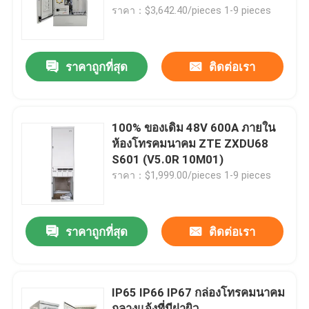
HT15B4
ราคา：$3,642.40/pieces 1-9 pieces
ผลิตภัณฑ์
ราคาถูกที่สุด
ติดต่อเรา
วิดีโอ
ตู้โทรคมนาคมกลางแจ้ง
100% ของเดิม 48V 600A ภายใน
ห้องโทรคมนาคม ZTE ZXDU68
S601 (V5.0R 10M01)
ตู้อุปกรณ์โทรคมนาคม
ราคา：$1,999.00/pieces 1-9 pieces
ตู้แบตเตอรี่โทรคมนาคม
ราคาถูกที่สุด
ติดต่อเรา
ตู้ ชั้น เซิร์ฟเวอร์ ของเครือข่าย
IP65 IP66 IP67 กล่องโทรคมนาคม
ระบบพลังงานสายโทรคมนาคม DC
กลางแจ้งที่มีฝาผิว