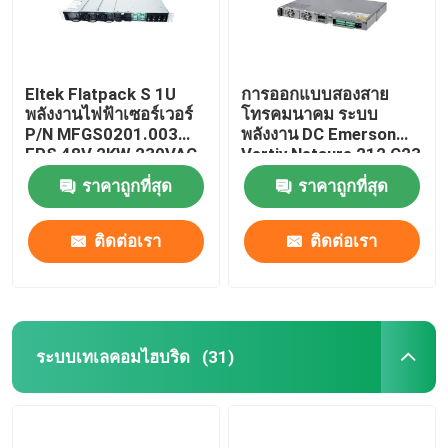
Eltek Flatpack S 1U
การออกแบบสองสาย
พลังงานไฟฟ้าเซอร์เวอร์
โทรคมนาคม ระบบ
P/N MFGS0201.003
พลังงาน DC Emerson
FPS 48V 2KW 230VAC
Vertiv Netsure 212 C23
BD
20A 48V
ราคาถูกที่สุด
ราคาถูกที่สุด
ติดต่อเรา
ติดต่อเรา
ระบบเทเลคอมไฮบริด
(31)