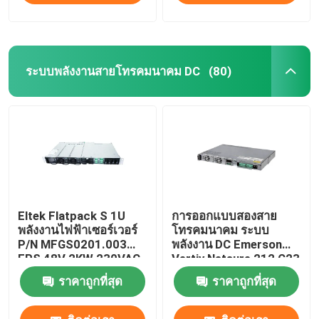
ระบบพลังงานสายโทรคมนาคม DC
(80)
Eltek Flatpack S 1U
การออกแบบสองสาย
พลังงานไฟฟ้าเซอร์เวอร์
โทรคมนาคม ระบบ
P/N MFGS0201.003
พลังงาน DC Emerson
FPS 48V 2KW 230VAC
Vertiv Netsure 212 C23
BD
20A 48V
ราคาถูกที่สุด
ราคาถูกที่สุด