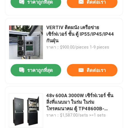
ราคาถูกที่สุด
ติดต่อเรา
VERTIV ติดผนัง เครือข่าย
เซิร์ฟเวอร์ ชั้น ตู้ IP55/IP45/IP44
กันฝุ่น
ราคา：$900.00/pieces 1-9 pieces
ราคาถูกที่สุด
ติดต่อเรา
48v 600A 3000W เซิร์ฟเวอร์ ชั้น
สิ่งที่แนบมา ในร่ม ในร่ม
โทรคมนาคม ตู้ TP48600B-
N16C1 เครื่องรับจ้างขนของในห้อง
ราคา：$1,587.00/sets >=1 sets