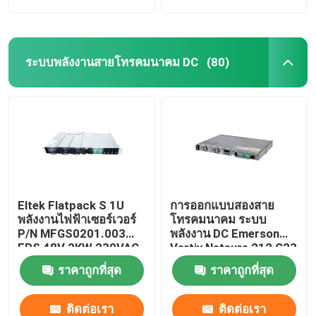
ระบบพลังงานสายโทรคมนาคม DC
(80)
Eltek Flatpack S 1U
การออกแบบสองสาย
พลังงานไฟฟ้าเซอร์เวอร์
โทรคมนาคม ระบบ
P/N MFGS0201.003
พลังงาน DC Emerson
FPS 48V 2KW 230VAC
Vertiv Netsure 212 C23
BD
20A 48V
ราคาถูกที่สุด
ราคาถูกที่สุด
ติดต่อเรา
ติดต่อเรา