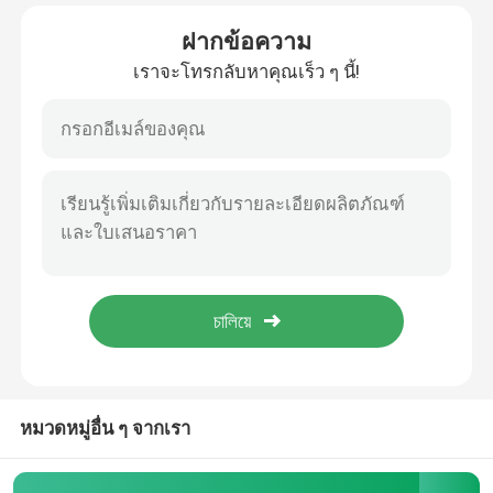
ฝากข้อความ
ผลิตภัณฑ์
เราจะโทรกลับหาคุณเร็ว ๆ นี้!
วิดีโอ
ตู้โทรคมนาคมกลางแจ้ง
ตู้อุปกรณ์โทรคมนาคม
ตู้แบตเตอรี่โทรคมนาคม
ตู้ ชั้น เซิร์ฟเวอร์ ของเครือข่าย
หมวดหมู่อื่น ๆ จากเรา
ระบบพลังงานสายโทรคมนาคม DC