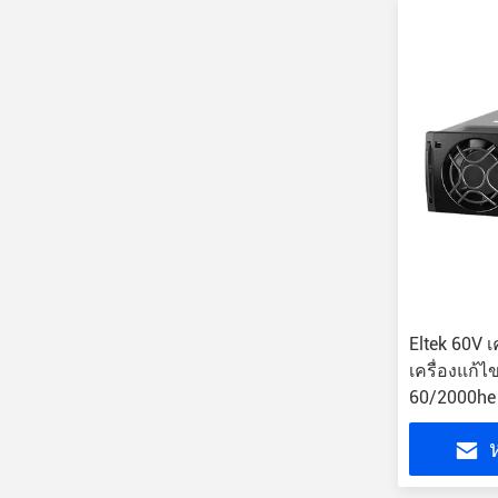
Eltek 60V 
เครื่องแก้
60/2000he
ห