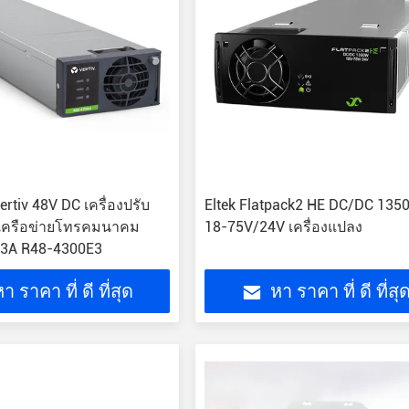
rtiv 48V DC เครื่องปรับ
Eltek Flatpack2 HE DC/DC 135
้าเครือข่ายโทรคมนาคม
18-75V/24V เครื่องแปลง
3A R48-4300E3
า ราคา ที่ ดี ที่สุด
หา ราคา ที่ ดี ที่สุ