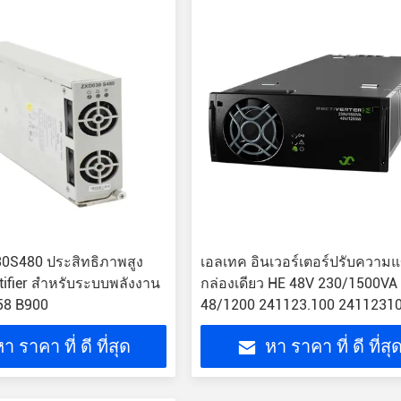
0S480 ประสิทธิภาพสูง
เอลเทค อินเวอร์เตอร์ปรับความแ
tifier สําหรับระบบพลังงาน
กล่องเดียว HE 48V 230/1500VA
58 B900
48/1200 241123.100 2411231
า ราคา ที่ ดี ที่สุด
หา ราคา ที่ ดี ที่สุ