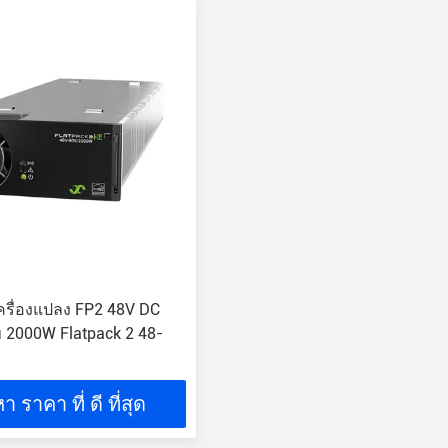
เครื่องแปลง FP2 48V DC
ไข 2000W Flatpack 2 48-
า ราคา ที่ ดี ที่สุด