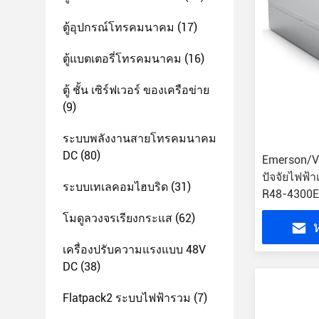
ตู้อุปกรณ์โทรคมนาคม
(17)
ตู้แบตเตอรี่โทรคมนาคม
(16)
ตู้ ชั้น เซิร์ฟเวอร์ ของเครือข่าย
(9)
ระบบพลังงานสายโทรคมนาคม
DC
(80)
Emerson/Ve
ปัจจัยไฟฟ
ระบบเทเลคอมไฮบริด
(31)
R48-4300E
โมดูลวงจรเรียงกระแส
(62)
ห
เครื่องปรับความแรงแบบ 48V
DC
(38)
Flatpack2 ระบบไฟฟ้ารวม
(7)