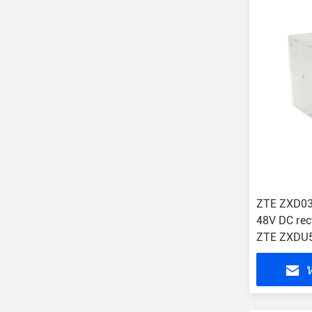
ZTE ZXD03
48V DC rec
ZTE ZXDU
ห