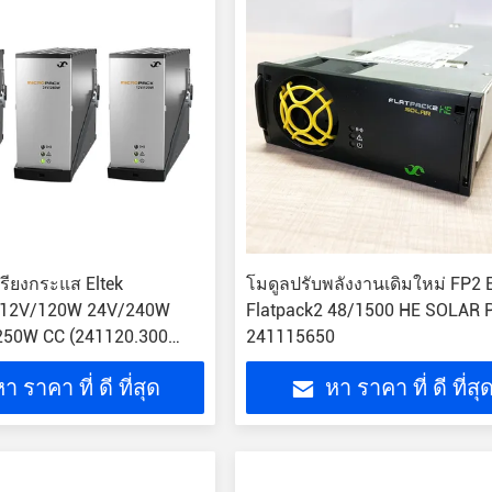
รียงกระแส Eltek
โมดูลปรับพลังงานเดิมใหม่ FP2 E
 12V/120W 24V/240W
Flatpack2 48/1500 HE SOLAR 
50W CC (241120.300
241115650
0 241120.100)
า ราคา ที่ ดี ที่สุด
หา ราคา ที่ ดี ที่สุ