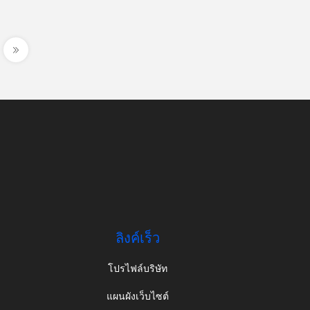
ลิงค์เร็ว
โปรไฟล์บริษัท
แผนผังเว็บไซต์