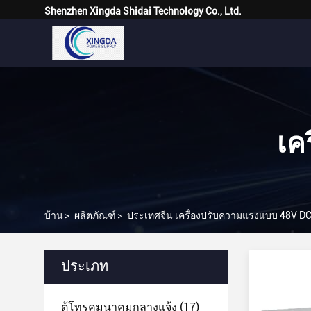
Shenzhen Xingda Shidai Technology Co., Ltd.
เค
บ้าน
>
ผลิตภัณฑ์
>
ประเทศจีน เครื่องปรับความแรงแบบ 48V D
ประเภท
ตู้โทรคมนาคมกลางแจ้ง
(17)