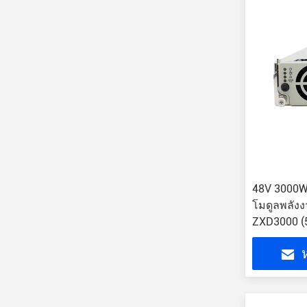
48V 3000W
โมดูลพลังง
ZXD3000 (5
ห