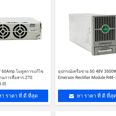
 60Amp โมดูลการแก้ไข
อุปกรณ์เครือข่าย 5G 48V 3500
านการสื่อสาร ZTE
Emerson Rectifier Module R48
.0)
า ราคา ที่ ดี ที่สุด
หา ราคา ที่ ดี ที่สุ