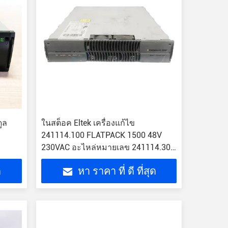
ูล
ในสต็อค Eltek เครื่องแก้ไข
241114.100 FLATPACK 1500 48V
230VAC อะไหล่หมายเลข 241114.301
โมดูลแก้ไข
ด
หา ราคา ที่ ดี ที่สุด