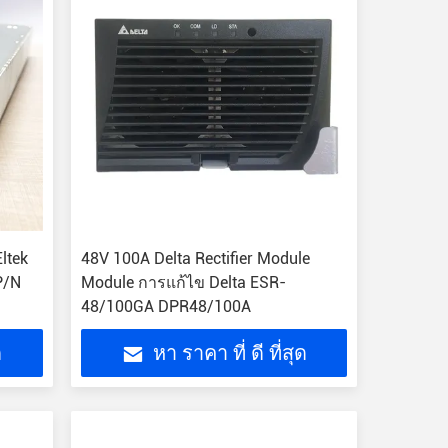
ltek
48V 100A Delta Rectifier Module
P/N
Module การแก้ไข Delta ESR-
48/100GA DPR48/100A
ด
หา ราคา ที่ ดี ที่สุด