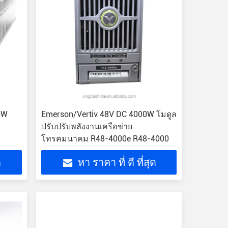
0W
Emerson/Vertiv 48V DC 4000W โมดูล
ปรับปรับพลังงานเครือข่าย
โทรคมนาคม R48-4000e R48-4000
ด
หา ราคา ที่ ดี ที่สุด