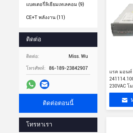
แบตเตอรี่ลิเธียมเทเลคอม
(9)
CE+T พลังงาน
(11)
ติดต่อ
ติดต่อ:
Miss. Wu
โทรศัพท์:
86-189-23842907
แรค มอนท์ 
241114.100
230VAC โมด
โทรคมนา
ห
ติดต่อตอนนี้
โทรหาเรา