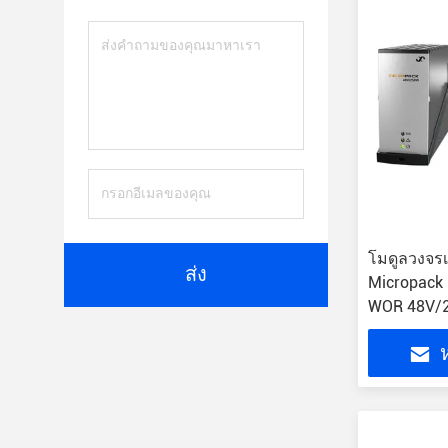
โมดูลวงจรเ
ส่ง
Micropack
WOR 48V/2
241120.20
ห