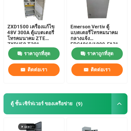
ZXD1500 เครื่องแก้ไข
Emerson Vertiv ตู้
48V 300A ตู้แบตเตอรี่
แบตเตอรี่โทรคมนาคม
โทรคมนาคม ZTE
กลางแจ้ง
ZXDU58 T301
EPC4860/1800-FA31
IP55
ราคาถูกที่สุด
ราคาถูกที่สุด
ติดต่อเรา
ติดต่อเรา
ตู้ ชั้น เซิร์ฟเวอร์ ของเครือข่าย
(9)