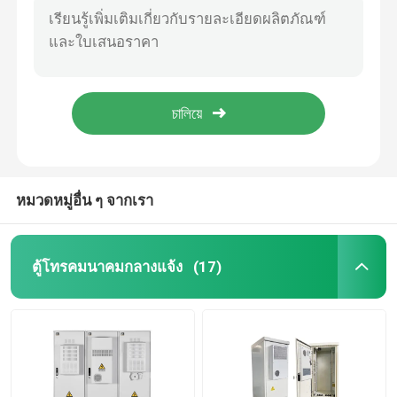
ระบบไฮบริดโทรคมนาคมทางทะเล Eltek FPS Flatpack S HE 24V / 36V / 48V
ตู้แบตเตอรี่โทรคมนาคม
เครื่องแก้ไขที่ติดตั้ง Flatpack S 48/1800 HE Smartpack S เครื่องควบคุม 48V ชั้น Mount Eltek Flatpack S Compact HE 1U DC Power S
เครื่องติดตั้ง ชั้น Compack 48V 200A ของเอลเทค
ตู้ ชั้น เซิร์ฟเวอร์ ของเครือข่าย
125A ชั้น Mount Marine โทรคมนาคม Hybrid System Flatpack S HE 24V / 36V / 48V 1U อาหารหลากหลาย
ชั้น Mount Eltek 4.8KW Power AC DC Rectiver 2U Power Core 6kVA 1ph พร้อมเครื่องควบคุม Smartpack R (เบอร์ชิ้น CTOR0402.1xx)
ระบบพลังงานสายโทรคมนาคม DC
หมวดหมู่อื่น ๆ จากเรา
ระบบเทเลคอมไฮบริด
ตู้โทรคมนาคมกลางแจ้ง
(17)
โมดูลวงจรเรียงกระแส
เครื่องปรับความแรงแบบ 48V DC
Flatpack2 ระบบไฟฟ้ารวม