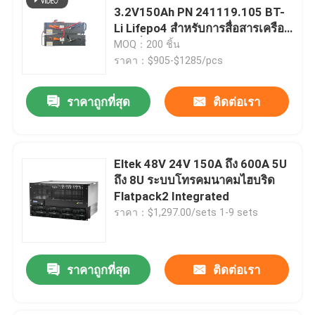
3.2V150Ah PN 241119.105 BT-
Li Lifepo4 สําหรับการสื่อสารเครือ
ข่ายที่สนับสนุนในแนวขนาน
MOQ：200 ชิ้น
ราคา：$905-$1285/pcs
ราคาถูกที่สุด
ติดต่อเรา
Eltek 48V 24V 150A ถึง 600A 5U
ถึง 8U ระบบโทรคมนาคมไฮบริด
Flatpack2 Integrated
ราคา：$1,297.00/sets 1-9 sets
ราคาถูกที่สุด
ติดต่อเรา