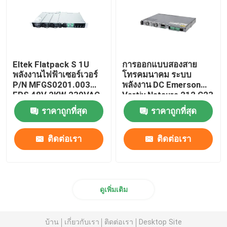
Eltek Flatpack S 1U
การออกแบบสองสาย
พลังงานไฟฟ้าเซอร์เวอร์
โทรคมนาคม ระบบ
P/N MFGS0201.003
พลังงาน DC Emerson
FPS 48V 2KW 230VAC
Vertiv Netsure 212 C23
BD
20A 48V
ราคาถูกที่สุด
ราคาถูกที่สุด
ติดต่อเรา
ติดต่อเรา
ดูเพิ่มเติม
บ้าน
เกี่ยวกับเรา
ติดต่อเรา
Desktop Site