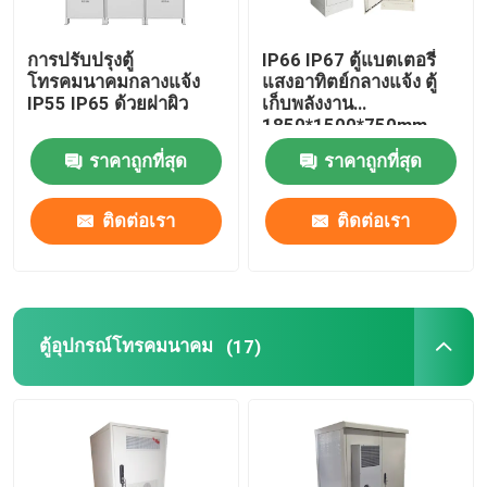
แบตเตอรี่ลิเธียมเทเลคอม
การปรับปรุงตู้
IP66 IP67 ตู้แบตเตอรี่
โทรคมนาคมกลางแจ้ง
แสงอาทิตย์กลางแจ้ง ตู้
IP55 IP65 ด้วยฝาผิว
เก็บพลังงาน
CE+T พลังงาน
1850*1500*750mm
ราคาถูกที่สุด
ราคาถูกที่สุด
ติดต่อเรา
ติดต่อเรา
ตู้อุปกรณ์โทรคมนาคม
(17)