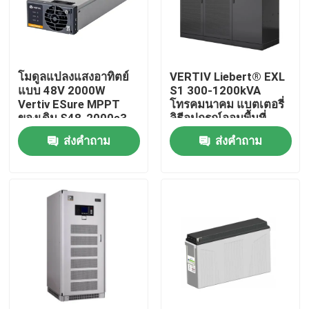
ผลิตภัณฑ์
โมดูลแปลงแสงอาทิตย์
VERTIV Liebert® EXL
วิดีโอ
แบบ 48V 2000W
S1 300-1200kVA
Vertiv ESure MPPT
โทรคมนาคม แบตเตอรี่
ของเดิม S48-2000e3
ลิธีอุปกรณ์ออมพื้นที่
ตู้โทรคมนาคมกลางแจ้ง
ส่งคำถาม
ส่งคำถาม
ตู้อุปกรณ์โทรคมนาคม
ตู้แบตเตอรี่โทรคมนาคม
ตู้ ชั้น เซิร์ฟเวอร์ ของเครือข่าย
ระบบพลังงานสายโทรคมนาคม DC