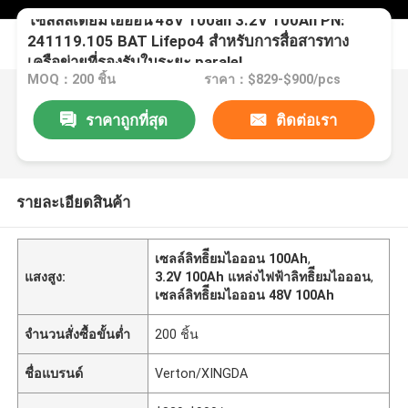
โซลล์ลิเดียมไอออน 48V 100ah 3.2V 100Ah PN:
241119.105 BAT Lifepo4 สําหรับการสื่อสารทาง
เครือข่ายที่รองรับในระยะ paralel
MOQ：200 ชิ้น
ราคา：$829-$900/pcs
ราคาถูกที่สุด
ติดต่อเรา
รายละเอียดสินค้า
เซลล์ลิทธิียมไอออน 100Ah
,
แสงสูง:
3.2V 100Ah แหล่งไฟฟ้าลิทธิียมไอออน
,
เซลล์ลิทธิียมไอออน 48V 100Ah
จำนวนสั่งซื้อขั้นต่ำ
200 ชิ้น
ชื่อแบรนด์
Verton/XINGDA