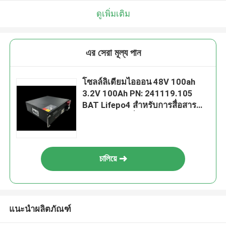
ดูเพิ่มเติม
এর সেরা মূল্য পান
โซลล์ลิเดียมไอออน 48V 100ah
3.2V 100Ah PN: 241119.105
BAT Lifepo4 สําหรับการสื่อสาร
ทางเครือข่ายที่รองรับในระยะ
paralel
চালিয়ে
แนะนำผลิตภัณฑ์