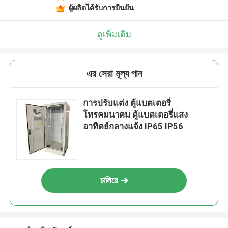
ผู้ผลิตได้รับการยืนยัน
ดูเพิ่มเติม
এর সেরা মূল্য পান
การปรับแต่ง ตู้แบตเตอรี่
โทรคมนาคม ตู้แบตเตอรี่แสง
อาทิตย์กลางแจ้ง IP65 IP56
চালিয়ে