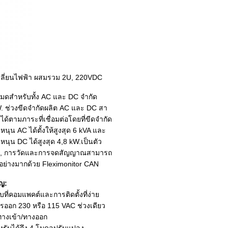
เปลี่ยนไฟฟ้า ผสมรวม 2U, 220VDC
หมดสําหรับทั้ง AC และ DC จํากัด
W. ช่วงขีดจํากัดผลิต AC และ DC สา
้ตามภาระที่เชื่อมต่อโดยที่ขีดจํากัด
นุน AC ได้ตั้งให้สูงสุด 6 kVA และ
หนุน DC ได้สูงสุด 4,8 kW.เป็นตัว
เติม, การวัดและการจดสัญญาณสามารถ
ย่างมากด้วย Fleximonitor CAN
ัญ:
ที่คอมแพคต์และการติดตั้งที่ง่าย
ารออก 230 หรือ 115 VAC ช่วงเดียว
ทางเข้า/ทางออก