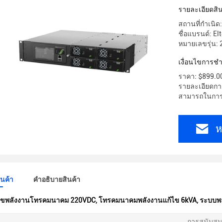
รายละเอียดสิน
สถานที่กำเนิด: 
ชื่อแบรนด์: El
หมายเลขรุ่น:
เงื่อนไขการชํ
ราคา: $899.00
รายละเอียดการ
สามารถในการผ
ห
ินค้า
คําอธิบายสินค้า
ไขพลังงานโทรคมนาคม 220VDC
,
โทรคมนาคมพลังงานแก้ไข 6kVA
,
ระบบพ
การสนับสนุน