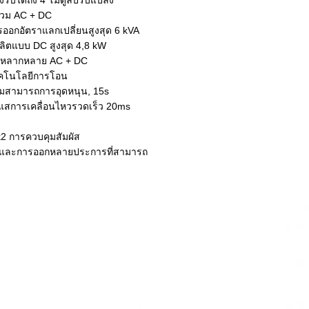
รับได้ถึง 4 โมดูลปรับแปลง
รวม AC + DC
ออกอัตราแลกเปลี่ยนสูงสุด 6 kVA
ลิตแบบ DC สูงสุด 4,8 kW
รหลากหลาย AC + DC
ทคโนโลยีการโอน
มสามารถการอุดหนุน, 15s
แสการเคลื่อนไหวรวดเร็ว 20ms
2 การควบคุมสัมผัส
้าและการออกหลายประการที่สามารถ