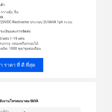
ค้า
กวางตุ้ง, จีน
tek
 220VDC Rectiverter ประกอบ 2U 6kVA 1ph ระบบ
าระเงินและการจัดส่ง
/sets 1-19 sets
บรรจุ: กล่องหรือกรอบไม้
ลิต: 1000 ชุด/ชุดต่อเดือน
า ราคา ที่ ดี ที่สุด
ลังงานโทรคมนาคม 6kVA
ที่กํา