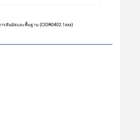
 การสัมผัสและพื้นฐาน (CIOR0402.1xxx)