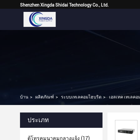
Shenzhen Xingda Shidai Technology Co., Ltd.
บ้าน
>
ผลิตภัณฑ์
>
ระบบเทเลคอมไฮบริด
>
เอลเทค เทเลคอม
ประเภท
ตู้โทรคมนาคมกลางแจ้ง
(17)