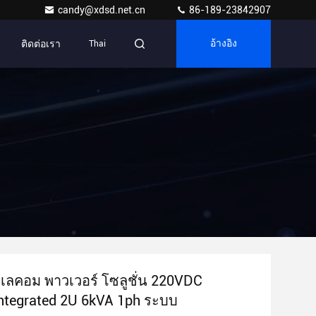
candy@xdsd.net.cn
86-189-23842907
ติดต่อเรา
Thai
อ้างอิง
เลคอม พาวเวอร์ โซลูชั่น 220VDC
Integrated 2U 6kVA 1ph ระบบ