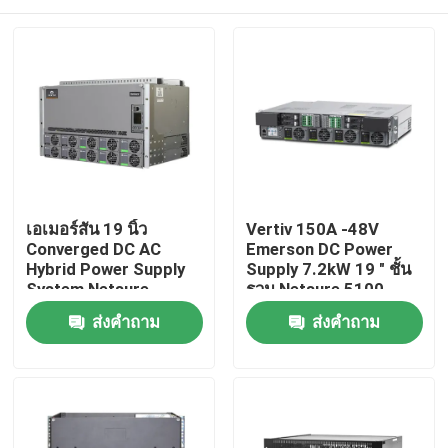
เอเมอร์สัน 19 นิ้ว
Vertiv 150A -48V
Converged DC AC
Emerson DC Power
Hybrid Power Supply
Supply 7.2kW 19 " ชั้น
System Netsure
รวม Netsure 5100
Inverter ซีรี่ย์
บ้าน
ส่งคำถาม
ส่งคำถาม
ผลิตภัณฑ์
วิดีโอ