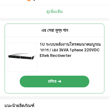
ดูเพิ่มเติม
এর সেরা মূল্য পান
1U ระบบพลังงานโทรคมนาคมบูรณ
าการ / เอง 3kVA 1phase 220VDC
Eltek Rectiverter
চালিয়ে
แนะนำผลิตภัณฑ์