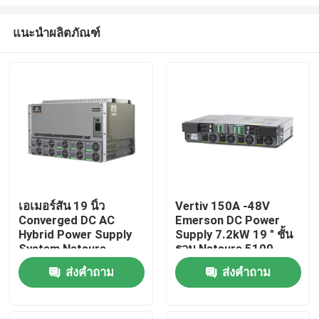
แนะนำผลิตภัณฑ์
เอเมอร์สัน 19 นิ้ว
Vertiv 150A -48V
Converged DC AC
Emerson DC Power
บ้าน
Hybrid Power Supply
Supply 7.2kW 19 " ชั้น
System Netsure
รวม Netsure 5100
Inverter ซีรี่ย์
ผลิตภัณฑ์
ส่งคำถาม
ส่งคำถาม
วิดีโอ